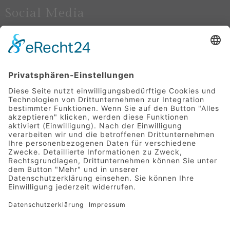
Social Media
Newsletter-Anmeldung
Anmelden