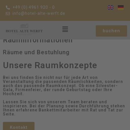
+49 (0) 4961 920 - 0
info@hotel-alte-werft.de
buchen
Rauminformationen
Räume und Bestuhlung
Unsere Raumkonzepte
Bei uns finden Sie nicht nur für jede Art von
Veranstaltung die passenden Räumlichkeiten, sondern
auch das passende Raumkonzept. Ob eine Silvester-
Gala, Firmenfeier, der runde Geburtstag oder Ihre
Hochzeit.
Lassen Sie sich von unserem Team beraten und
inspirieren. Bei der Planung sowie Durchführung stehen
Ihnen erfahrene Bankettmitarbeiter mit Rat und Tat zur
Seite.
Kontakt