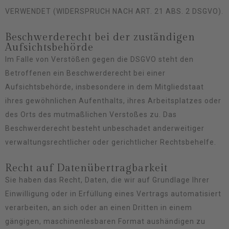
VERWENDET (WIDERSPRUCH NACH ART. 21 ABS. 2 DSGVO).
Beschwerde­recht bei der zuständigen
Aufsichts­behörde
Im Falle von Verstößen gegen die DSGVO steht den
Betroffenen ein Beschwerderecht bei einer
Aufsichtsbehörde, insbesondere in dem Mitgliedstaat
ihres gewöhnlichen Aufenthalts, ihres Arbeitsplatzes oder
des Orts des mutmaßlichen Verstoßes zu. Das
Beschwerderecht besteht unbeschadet anderweitiger
verwaltungsrechtlicher oder gerichtlicher Rechtsbehelfe.
Recht auf Daten­übertrag­barkeit
Sie haben das Recht, Daten, die wir auf Grundlage Ihrer
Einwilligung oder in Erfüllung eines Vertrags automatisiert
verarbeiten, an sich oder an einen Dritten in einem
gängigen, maschinenlesbaren Format aushändigen zu