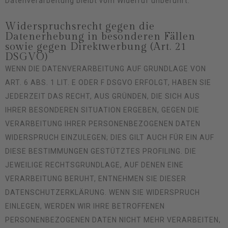
Datenverarbeitung bleibt vom Widerruf unberührt.
Widerspruchsrecht gegen die
Datenerhebung in besonderen Fällen
sowie gegen Direktwerbung (Art. 21
DSGVO)
WENN DIE DATENVERARBEITUNG AUF GRUNDLAGE VON
ART. 6 ABS. 1 LIT. E ODER F DSGVO ERFOLGT, HABEN SIE
JEDERZEIT DAS RECHT, AUS GRÜNDEN, DIE SICH AUS
IHRER BESONDEREN SITUATION ERGEBEN, GEGEN DIE
VERARBEITUNG IHRER PERSONENBEZOGENEN DATEN
WIDERSPRUCH EINZULEGEN; DIES GILT AUCH FÜR EIN AUF
DIESE BESTIMMUNGEN GESTÜTZTES PROFILING. DIE
JEWEILIGE RECHTSGRUNDLAGE, AUF DENEN EINE
VERARBEITUNG BERUHT, ENTNEHMEN SIE DIESER
DATENSCHUTZERKLÄRUNG. WENN SIE WIDERSPRUCH
EINLEGEN, WERDEN WIR IHRE BETROFFENEN
PERSONENBEZOGENEN DATEN NICHT MEHR VERARBEITEN,