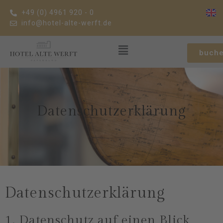
+49 (0) 4961 920 - 0
info@hotel-alte-werft.de
buch
Datenschutzerklärung
Datenschutz­erklärung
1. Datenschutz auf einen Blick