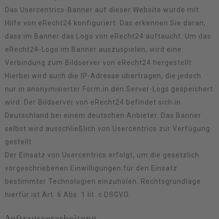
Das Usercentrics-Banner auf dieser Website wurde mit
Hilfe von eRecht24 konfiguriert. Das erkennen Sie daran,
dass im Banner das Logo von eRecht24 auftaucht. Um das
eRecht24-Logo im Banner auszuspielen, wird eine
Verbindung zum Bildserver von eRecht24 hergestellt.
Hierbei wird auch die IP-Adresse übertragen, die jedoch
nur in anonymisierter Form in den Server-Logs gespeichert
wird. Der Bildserver von eRecht24 befindet sich in
Deutschland bei einem deutschen Anbieter. Das Banner
selbst wird ausschließlich von Usercentrics zur Verfügung
gestellt.
Der Einsatz von Usercentrics erfolgt, um die gesetzlich
vorgeschriebenen Einwilligungen für den Einsatz
bestimmter Technologien einzuholen. Rechtsgrundlage
hierfür ist Art. 6 Abs. 1 lit. c DSGVO.
Auftragsverarbeitung