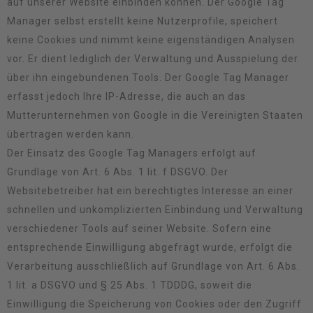
auf unserer Website einbinden können. Der Google Tag
Manager selbst erstellt keine Nutzerprofile, speichert
keine Cookies und nimmt keine eigenständigen Analysen
vor. Er dient lediglich der Verwaltung und Ausspielung der
über ihn eingebundenen Tools. Der Google Tag Manager
erfasst jedoch Ihre IP-Adresse, die auch an das
Mutterunternehmen von Google in die Vereinigten Staaten
übertragen werden kann.
Der Einsatz des Google Tag Managers erfolgt auf
Grundlage von Art. 6 Abs. 1 lit. f DSGVO. Der
Websitebetreiber hat ein berechtigtes Interesse an einer
schnellen und unkomplizierten Einbindung und Verwaltung
verschiedener Tools auf seiner Website. Sofern eine
entsprechende Einwilligung abgefragt wurde, erfolgt die
Verarbeitung ausschließlich auf Grundlage von Art. 6 Abs.
1 lit. a DSGVO und § 25 Abs. 1 TDDDG, soweit die
Einwilligung die Speicherung von Cookies oder den Zugriff