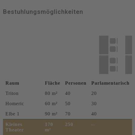
Bestuhlungsmöglichkeiten
Raum
Fläche
Personen
Parlamentarisch
Triton
80 m²
40
20
Homeric
60 m²
50
30
Elbe 1
90 m²
70
40
Kleines
170
250
--
Theater
m²