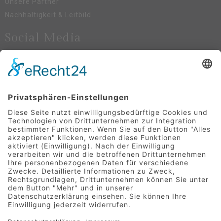
Unsere Partner
Nachhaltigkeit & Leitbild
Social Media
Newsletter-Anmeldung
Anmelden