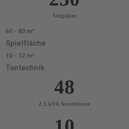
Sitzplätze
60 - 80 m²
Spielfläche
10 - 12 m²
Tontechnik
48
2,5 kVA Stromkreise
10