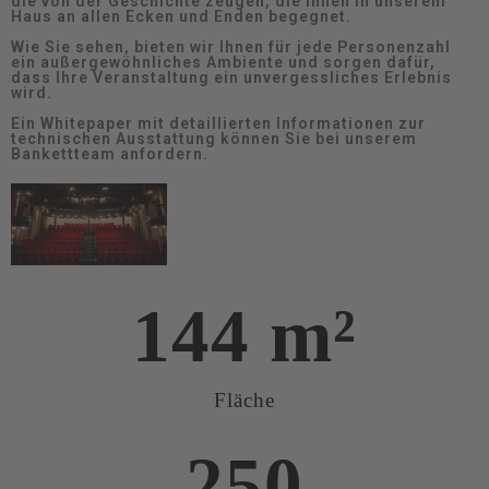
die von der Geschichte zeugen, die Ihnen in unserem
Haus an allen Ecken und Enden begegnet.
Wie Sie sehen, bieten wir Ihnen für jede Personenzahl
ein außergewöhnliches Ambiente und sorgen dafür,
dass Ihre Veranstaltung ein unvergessliches Erlebnis
wird.
Ein Whitepaper mit detaillierten Informationen zur
technischen Ausstattung können Sie bei unserem
Bankettteam anfordern.
144
 m²
Fläche
250