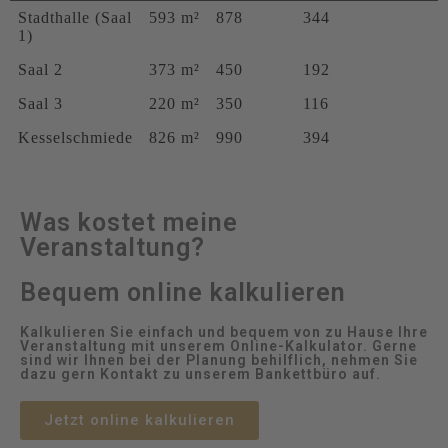
Stadthalle (Saal
593 m²
878
344
1)
Saal 2
373 m²
450
192
Saal 3
220 m²
350
116
Kesselschmiede
826 m²
990
394
Was kostet meine
Veranstaltung?
Bequem online kalkulieren
Kalkulieren Sie einfach und bequem von zu Hause Ihre
Veranstaltung mit unserem Online-Kalkulator. Gerne
sind wir Ihnen bei der Planung behilflich, nehmen Sie
dazu gern Kontakt zu unserem Bankettbüro auf.
Jetzt online kalkulieren