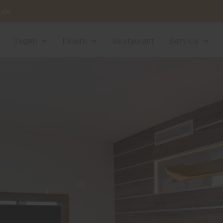
.de
Tagen
Feiern
Restaurant
Service