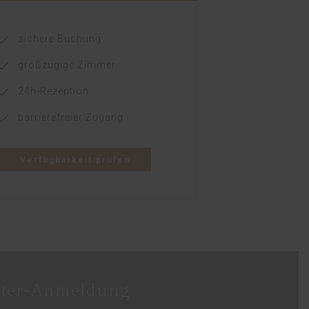
sichere Buchung
großzügige Zimmer
24h-Rezeption
barrierefreier Zugang
Verfügbarkeit prüfen
tter-Anmeldung