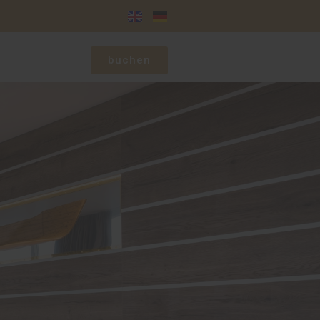
buchen