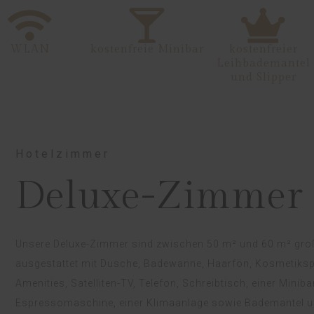
WLAN
kostenfreie Minibar
kostenfreier
Leihbademantel
und Slipper
Hotelzimmer
Deluxe-Zimmer
Unsere Deluxe-Zimmer sind zwischen 50 m² und 60 m² gro
ausgestattet mit Dusche, Badewanne, Haarfön, Kosmetiksp
Amenities, Satelliten-TV, Telefon, Schreibtisch, einer Minibar
Espressomaschine, einer Klimaanlage sowie Bademantel un