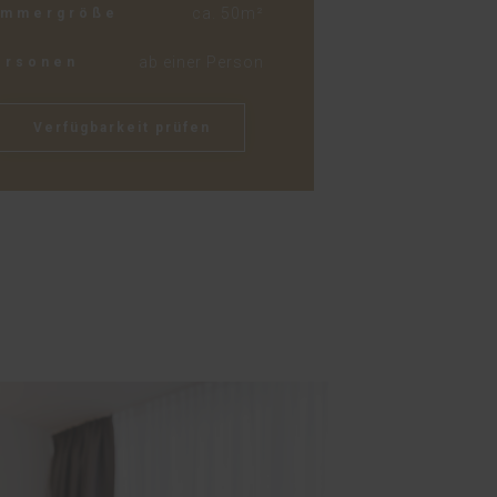
ca. 50m²
immergröße
ab einer Person
ersonen
Verfügbarkeit prüfen