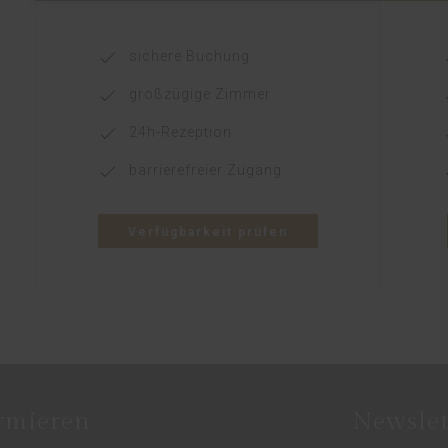
sichere Buchung
großzügige Zimmer
24h-Rezeption
barrierefreier Zugang
Verfügbarkeit prüfen
rmieren
Newsle