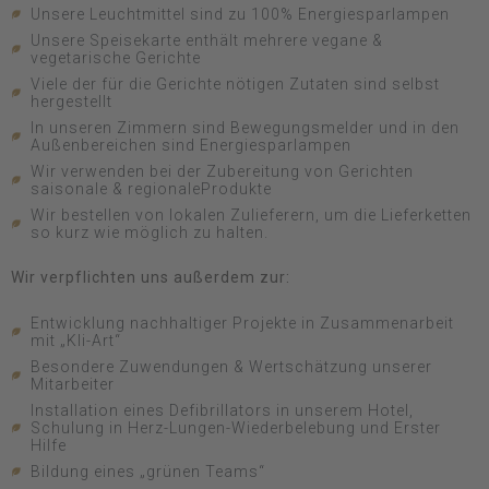
Unsere Leuchtmittel sind zu 100% Energiesparlampen
Unsere Speisekarte enthält mehrere vegane &
vegetarische Gerichte
Viele der für die Gerichte nötigen Zutaten sind selbst
hergestellt
In unseren Zimmern sind Bewegungsmelder und in den
Außenbereichen sind Energiesparlampen
Wir verwenden bei der Zubereitung von Gerichten
saisonale & regionaleProdukte
Wir bestellen von lokalen Zulieferern, um die Lieferketten
so kurz wie möglich zu halten.
Wir verpflichten uns außerdem zur:
Entwicklung nachhaltiger Projekte in Zusammenarbeit
mit „Kli-Art“
Besondere Zuwendungen & Wertschätzung unserer
Mitarbeiter
Installation eines Defibrillators in unserem Hotel,
Schulung in Herz-Lungen-Wiederbelebung und Erster
Hilfe
Bildung eines „grünen Teams“