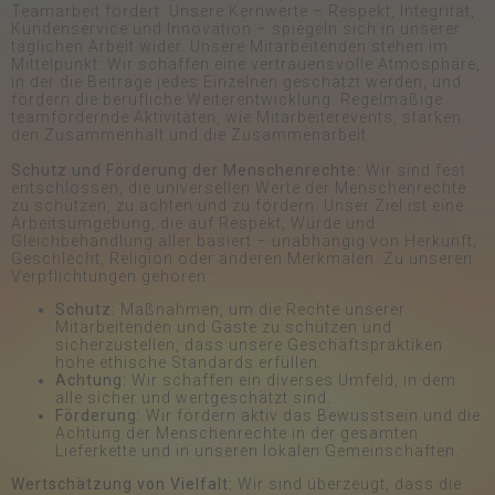
Teamarbeit fördert. Unsere Kernwerte – Respekt, Integrität,
Kundenservice und Innovation – spiegeln sich in unserer
täglichen Arbeit wider. Unsere Mitarbeitenden stehen im
Mittelpunkt: Wir schaffen eine vertrauensvolle Atmosphäre,
in der die Beiträge jedes Einzelnen geschätzt werden, und
fördern die berufliche Weiterentwicklung. Regelmäßige
teamfördernde Aktivitäten, wie Mitarbeiterevents, stärken
den Zusammenhalt und die Zusammenarbeit.
Schutz und Förderung der Menschenrechte:
Wir sind fest
entschlossen, die universellen Werte der Menschenrechte
zu schützen, zu achten und zu fördern. Unser Ziel ist eine
Arbeitsumgebung, die auf Respekt, Würde und
Gleichbehandlung aller basiert – unabhängig von Herkunft,
Geschlecht, Religion oder anderen Merkmalen. Zu unseren
Verpflichtungen gehören:
Schutz:
Maßnahmen, um die Rechte unserer
Mitarbeitenden und Gäste zu schützen und
sicherzustellen, dass unsere Geschäftspraktiken
hohe ethische Standards erfüllen.
Achtung:
Wir schaffen ein diverses Umfeld, in dem
alle sicher und wertgeschätzt sind.
Förderung:
Wir fördern aktiv das Bewusstsein und die
Achtung der Menschenrechte in der gesamten
Lieferkette und in unseren lokalen Gemeinschaften.
Wertschätzung von Vielfalt:
Wir sind überzeugt, dass die