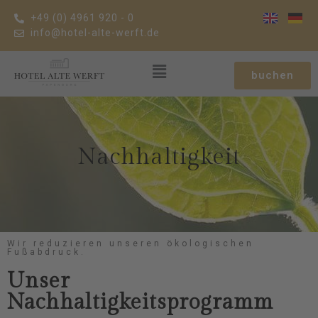
+49 (0) 4961 920 - 0
info@hotel-alte-werft.de
buchen
Nachhaltigkeit
Wir reduzieren unseren ökologischen
Fußabdruck.
Unser
Nachhaltigkeitsprogramm